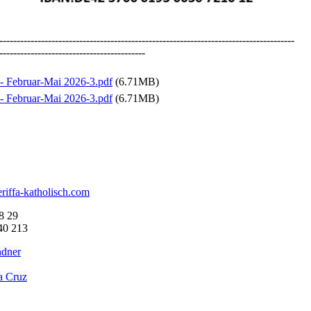
-------------------------------------------------------------------------------------
------------------------------------------
- Februar-Mai 2026-3.pdf
(6.71MB)
- Februar-Mai 2026-3.pdf
(6.71MB)
riffa-katholisch.com
8 29
40 213
ndner
a Cruz