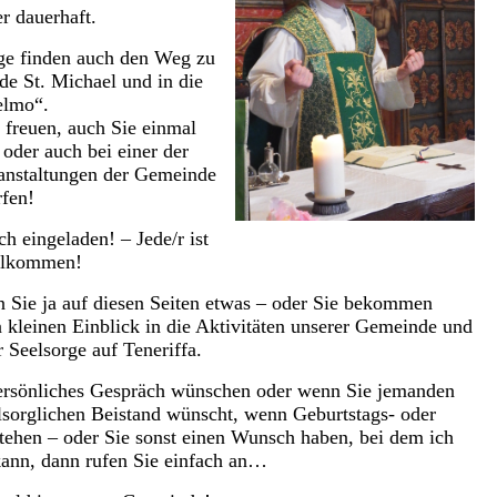
er dauerhaft.
ge finden auch den Weg zu
e St. Michael und in die
elmo“.
freuen, auch Sie einmal
 oder auch bei einer der
ranstaltungen der Gemeinde
rfen!
ch eingeladen! – Jede/r ist
illkommen!
en Sie ja auf diesen Seiten etwas – oder Sie bekommen
 kleinen Einblick in die Aktivitäten unserer Gemeinde und
r Seelsorge auf Teneriffa.
ersönliches Gespräch wünschen oder wenn Sie jemanden
lsorglichen Beistand wünscht, wenn Geburtstags- oder
tehen – oder Sie sonst einen Wunsch haben, bei dem ich
 kann, dann rufen Sie einfach an…