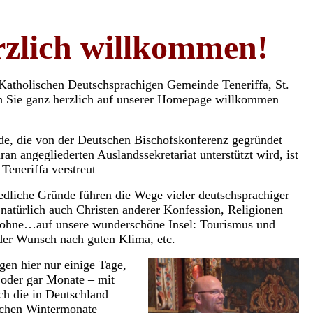
zlich willkommen!
 Katholischen Deutschsprachigen Gemeinde Teneriffa, St.
ch Sie ganz herzlich auf unserer Homepage willkommen
e, die von der Deutschen Bischofskonferenz gegründet
an angegliederten Auslandssekretariat unterstützt wird, ist
Teneriffa verstreut
edliche Gründe führen die Wege vieler deutschsprachiger
natürlich auch Christen anderer Konfession, Religionen
 ohne…auf unsere wunderschöne Insel: Tourismus und
der Wunsch nach guten Klima, etc.
en hier nur einige Tage,
oder gar Monate – mit
ich die in Deutschland
ichen Wintermonate –