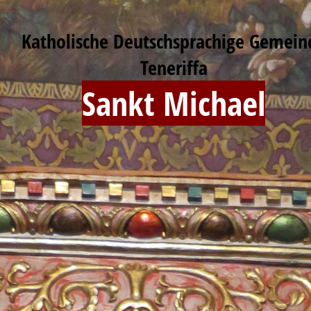
Katholische Deutschsprachige Gemein
Teneriffa
Sankt Michael