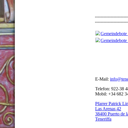
-----------------------
-----------------------
Gemeindebote 
Gemeindebote 
E-Mail:
info@tene
Telefon: 922-38 4
Mobil: +34 682 3
Pfarrer Patrick Li
Las Arenas 42
38400 Puerto de l
Teneriffa